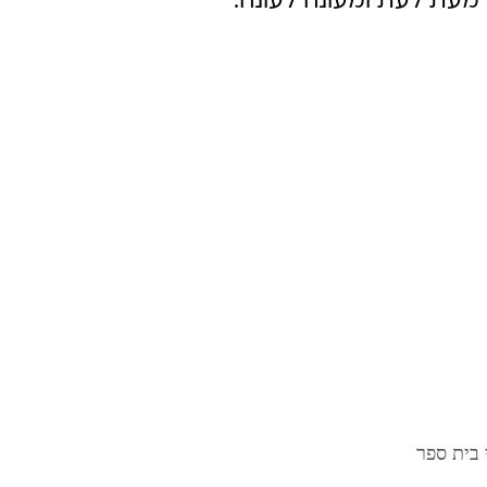
מעת לעת ומעונה לעונה.
 בית ספר