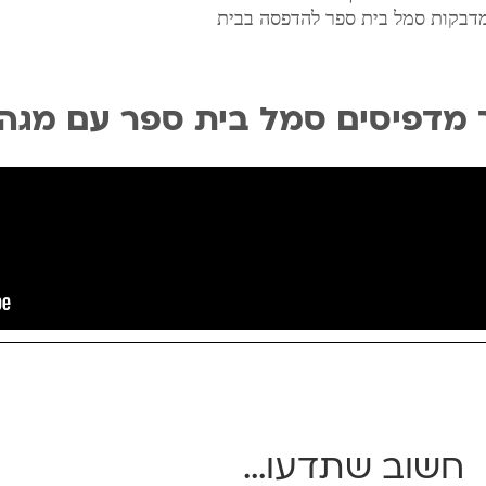
דבקות סמל בית ספר להדפסה בבית
 מדפיסים סמל בית ספר עם מגה
חשוב שתדעו...