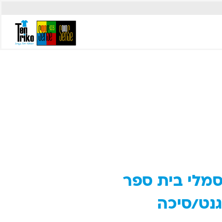
סמלי בית ספר
נט/סיכה