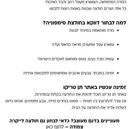
הגזרה המחמיאה, הצווארון מעוגל רחב והבד האיכותי
כל אלה יוצרים חולצה שבנות באמת רוצות ללבוש.
למה לבחור דווקא בחולצת סימפוניה?
גזרה מותאמת במיוחד לבנות
צווארון עגול שמעניק מראה קלאסי ועדין
עשויה מבד נעים, נושם ומותאם לאקלים הישראלי
זמינה במבחר צבעים אהובים שמתאימים לתלבושת אחידה
זמינה עכשיו באתר תן טריקו
באתר תן טריקו תוכלי להזמין את החולצה בקלות ובמהירות.
אין צורך להתרוצץ בין חנויות – פשוט בוחרים מידה, צבע ומזמינים. אנחנו נדאג
לשלוח אלייך את החולצה עד הבית.
מעוניינים בדגם מעוצב? כדאי לבחון גם חולצה לייקרה
צמודה –
לחצו כאן