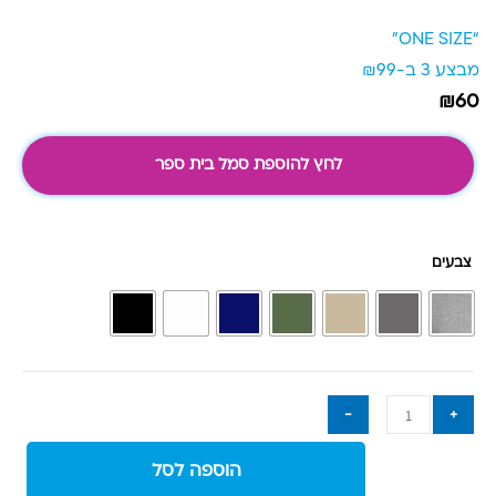
“ONE SIZE”
מבצע 3 ב-₪99
₪
60
כמות של חולצה סימפוניה דגם ליאן
לחץ להוספת סמל בית ספר
צבעים
-
+
הוספה לסל