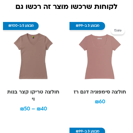
לקוחות שרכשו מוצר זה רכשו גם
טווח מחירים: ⁦₪40⁩ 
למוצר זה יש מספר סוגים. ניתן לבחור את האפשרויות בעמוד ה
למוצר זה יש מספר סו
מבצע 3 ב-₪99
מבצע 5 ב-₪100
Sale!
חולצה סימפוניה דגם רז
חולצה טריקו קצר בנות
וי
₪
60
₪
50
–
₪
40
למוצר זה יש מספר סוגים. ניתן לבחור את האפשרויות בעמוד ה
מבצע 3 ב-₪99