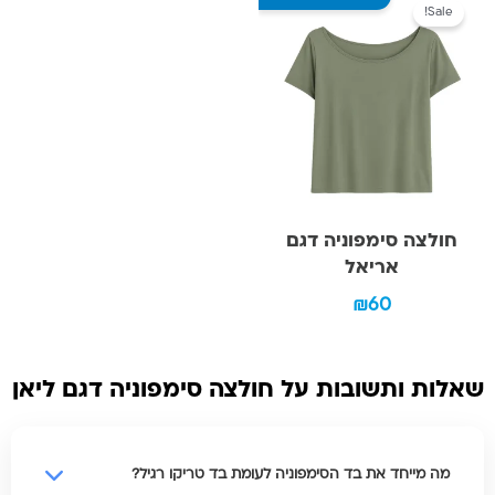
Sale!
חולצה סימפוניה דגם
אריאל
₪
60
שאלות ותשובות על חולצה סימפוניה דגם ליאן
מה מייחד את בד הסימפוניה לעומת בד טריקו רגיל?