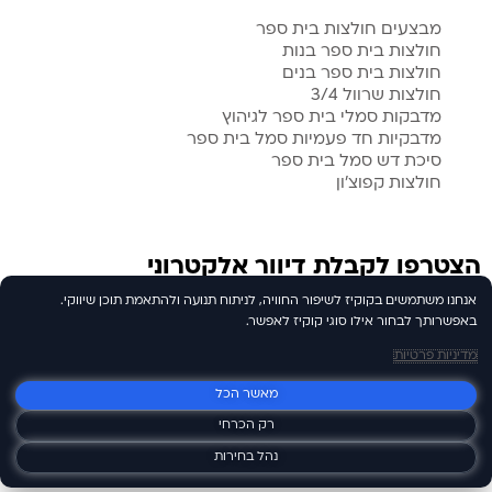
מבצעים חולצות בית ספר
חולצות בית ספר בנות
חולצות בית ספר בנים
חולצות שרוול 3/4
מדבקות סמלי בית ספר לגיהוץ
מדבקיות חד פעמיות סמל בית ספר
סיכת דש סמל בית ספר
חולצות קפוצ’ון
הצטרפו לקבלת דיוור אלקטרוני
הודעת עוגיות
אנחנו משתמשים בקוקיז לשיפור החוויה, לניתוח תנועה ולהתאמת תוכן שיווקי.
באפשרותך לבחור אילו סוגי קוקיז לאפשר.
מדיניות פרטיות
מאשר הכל
שלח
רק הכרחי
Y
F
נהל בחירות
o
a