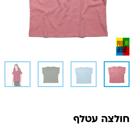
חולצה עטלף