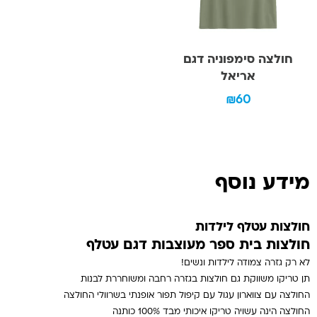
חולצה סימפוניה דגם
אריאל
₪
60
מידע נוסף
חולצות עטלף לילדות
חולצות בית ספר מעוצבות דגם עטלף
לא רק גזרה צמודה לילדות ונשים!
תן טריקו משווקת גם חולצות בגזרה רחבה ומשוחררת לבנות
החולצה עם צווארון עגול עם קיפול תפור אופנתי בשרוולי החולצה
החולצה הינה עשויה טריקו איכותי מבד 100% כותנה